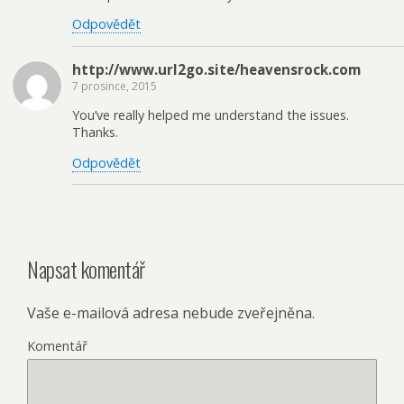
Odpovědět
http://www.url2go.site/heavensrock.com
7 prosince, 2015
You’ve really helped me understand the issues.
Thanks.
Odpovědět
Napsat komentář
Vaše e-mailová adresa nebude zveřejněna.
Komentář