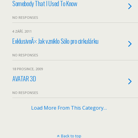
Somebody That I Used To Know
NO RESPONSES
4 ZÁŘÍ, 2011
ExklusivnÄ›: Jak vzniklo Sólo pro cirkulárku
NO RESPONSES
18 PROSINCE, 2009
AVATAR 3D
NO RESPONSES
Load More From This Category…
Back to top