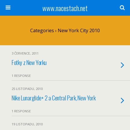
www.nacestach.net
Categories ›
New York City 2010
3 ČERVENCE, 2011
Fotky z New Yorku
1 RESPONSE
25 LISTOPADU, 2010
Nike Lunarglide+ 2 a Central Park, New York
1 RESPONSE
19 LISTOPADU, 2010