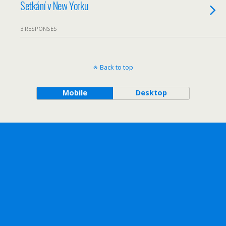
Setkání v New Yorku
3 RESPONSES
Back to top
Mobile
Desktop