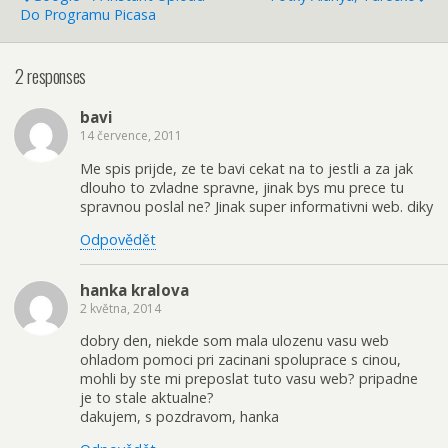
Do Programu Picasa
2 responses
bavi
14 července, 2011
Me spis prijde, ze te bavi cekat na to jestli a za jak
dlouho to zvladne spravne, jinak bys mu prece tu
spravnou poslal ne? Jinak super informativni web. diky
Odpovědět
hanka kralova
2 května, 2014
dobry den, niekde som mala ulozenu vasu web
ohladom pomoci pri zacinani spoluprace s cinou,
mohli by ste mi preposlat tuto vasu web? pripadne
je to stale aktualne?
dakujem, s pozdravom, hanka