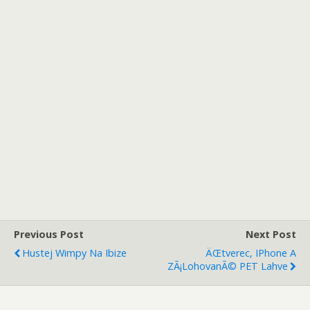
Previous Post
Next Post
Hustej Wimpy Na Ibize
ÄŒtverec, IPhone A
ZÃ¡lohovanÃ© PET Lahve