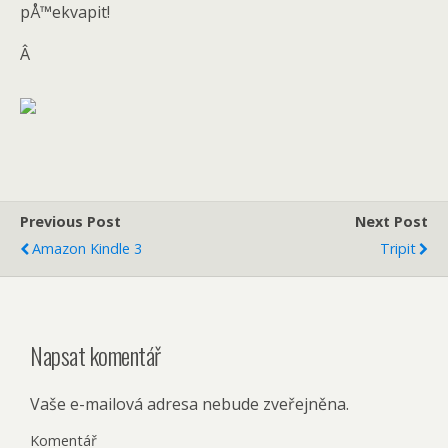
pÅ™ekvapit!
Â
Previous Post
Next Post
Amazon Kindle 3
Tripit
Napsat komentář
Vaše e-mailová adresa nebude zveřejněna.
Komentář