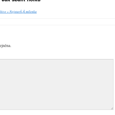
hive » NejstarÅ¡Ã­ milenka
ejněna.