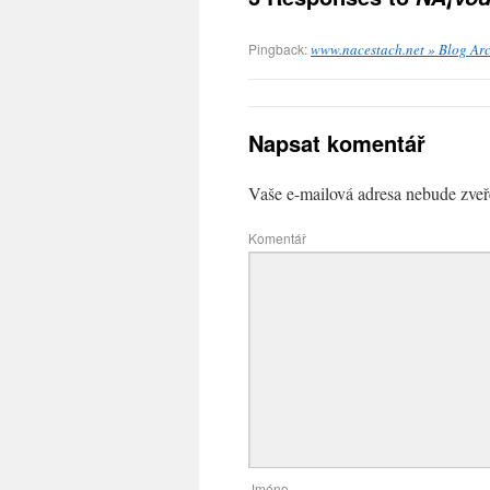
Pingback:
www.nacestach.net » Blog Arc
Napsat komentář
Vaše e-mailová adresa nebude zveř
Komentář
Jméno