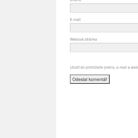
E-mail
Webová stránka
Uložit do prohlížeče jméno, e-mail a we