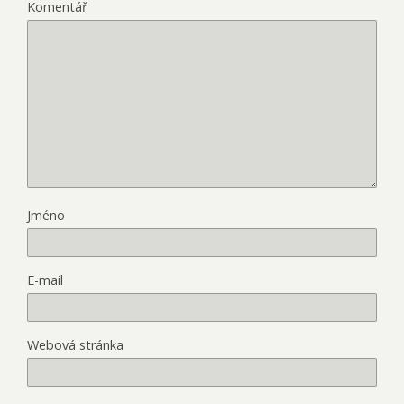
Komentář
Jméno
E-mail
Webová stránka