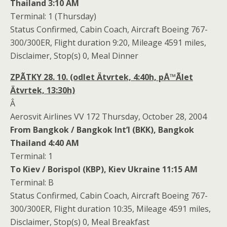
Thailand 3:10 AM
Terminal: 1 (Thursday)
Status Confirmed, Cabin Coach, Aircraft Boeing 767-
300/300ER, Flight duration 9:20, Mileage 4591 miles,
Disclaimer, Stop(s) 0, Meal Dinner
ZPÃTKY 28. 10. (odlet Ätvrtek, 4:40h, pÅ™Ã­let
Ätvrtek, 13:30h)
Â
Aerosvit Airlines VV 172 Thursday, October 28, 2004
From Bangkok / Bangkok Int’l (BKK), Bangkok
Thailand 4:40 AM
Terminal: 1
To Kiev / Borispol (KBP), Kiev Ukraine 11:15 AM
Terminal: B
Status Confirmed, Cabin Coach, Aircraft Boeing 767-
300/300ER, Flight duration 10:35, Mileage 4591 miles,
Disclaimer, Stop(s) 0, Meal Breakfast