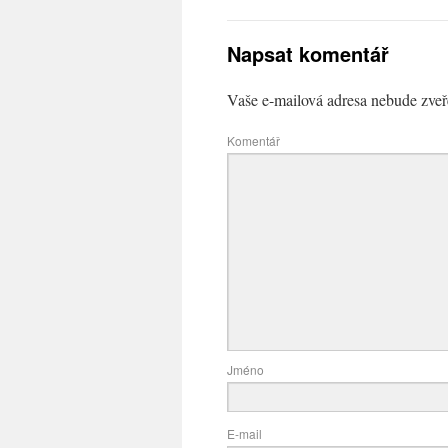
Napsat komentář
Vaše e-mailová adresa nebude zveř
Komentář
Jméno
E-mail