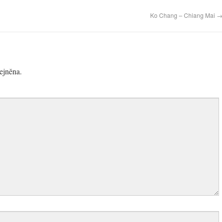
Ko Chang – Chiang Mai
ejněna.