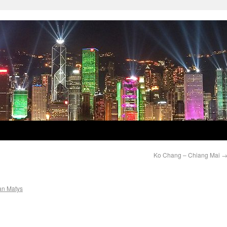
Ko Chang – Chiang Mai
an Matys