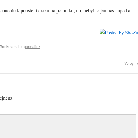
touchlo k pousteni draku na pomniku, no, nebyl to jen nas napad a
 Bookmark the
permalink
.
Volby
ejněna.