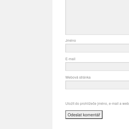
Jméno
E-mail
Webová stránka
Uložit do prohlížeče jméno, e-mail a we