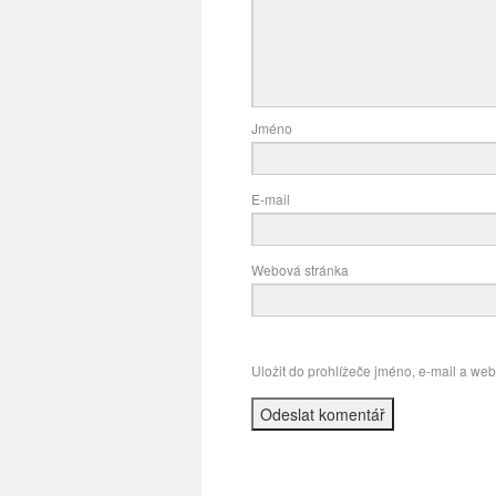
Jméno
E-mail
Webová stránka
Uložit do prohlížeče jméno, e-mail a we