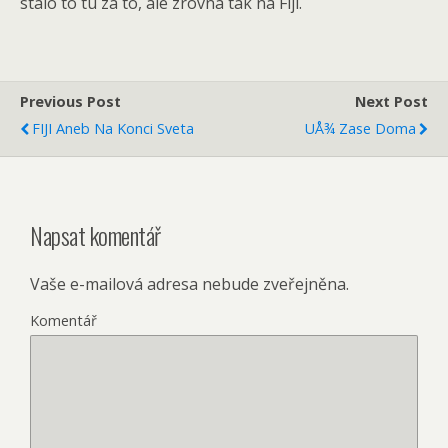
stalo to tu za to, ale zrovna tak na Fiji.
Previous Post
Next Post
FIJI Aneb Na Konci Sveta
UÅ¾ Zase Doma
Napsat komentář
Vaše e-mailová adresa nebude zveřejněna.
Komentář