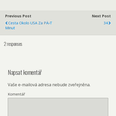
Previous Post
Next Post
Cesta Okolo USA Za PÄ›t
34
Minut
2 responses
Napsat komentář
Vaše e-mailová adresa nebude zveřejněna.
Komentář