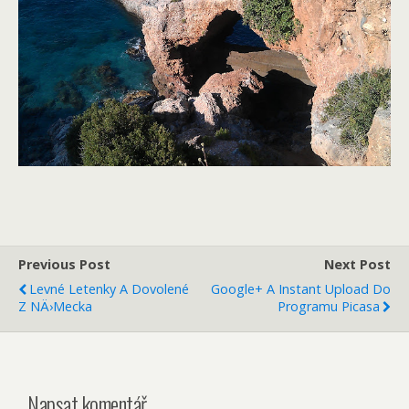
Previous Post
Next Post
Levné Letenky A Dovolené
Google+ A Instant Upload Do
Z NÄ›mecka
Programu Picasa
Napsat komentář