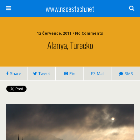
www.nacestach.net
12 Července, 2011 • No Comments
Alanya, Turecko
Share
Tweet
Pin
Mail
SMS